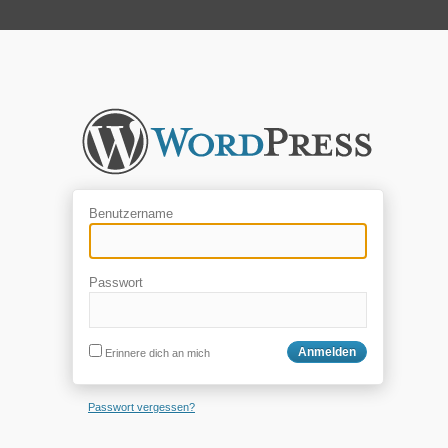
Benutzername
Passwort
Erinnere dich an mich
Passwort vergessen?