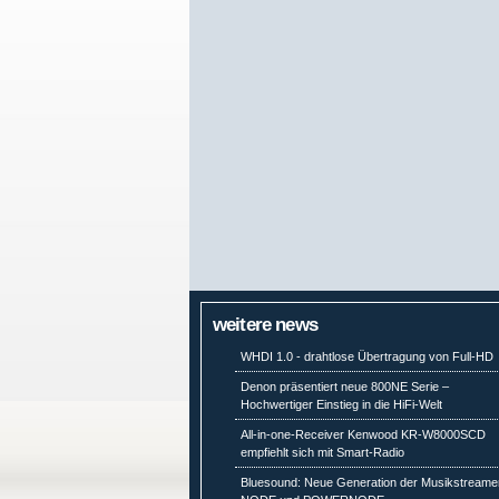
weitere news
WHDI 1.0 - drahtlose Übertragung von Full-HD
Denon präsentiert neue 800NE Serie –
Hochwertiger Einstieg in die HiFi-Welt
All-in-one-Receiver Kenwood KR-W8000SCD
empfiehlt sich mit Smart-Radio
Bluesound: Neue Generation der Musikstreame