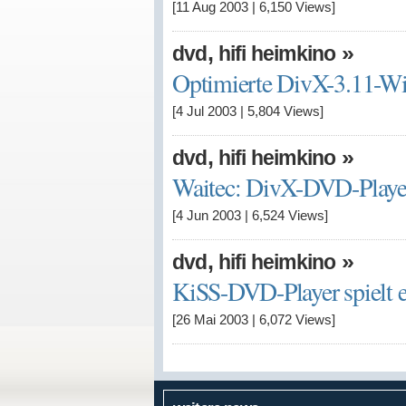
[11 Aug 2003
|
6,150
Views]
,
»
dvd
hifi heimkino
Optimierte DivX-3.11-Wi
[4 Jul 2003
|
5,804
Views]
,
»
dvd
hifi heimkino
Waitec: DivX-DVD-Playe
[4 Jun 2003
|
6,524
Views]
,
»
dvd
hifi heimkino
KiSS-DVD-Player spielt 
[26 Mai 2003
|
6,072
Views]