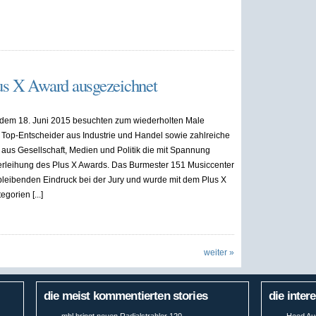
lus X Award ausgezeichnet
dem 18. Juni 2015 besuchten zum wiederholten Male
Top-Entscheider aus Industrie und Handel sowie zahlreiche
 aus Gesellschaft, Medien und Politik die mit Spannung
erleihung des Plus X Awards. Das Burmester 151 Musiccenter
 bleibenden Eindruck bei der Jury und wurde mit dem Plus X
gorien [...]
weiter »
die meist kommentierten stories
die inter