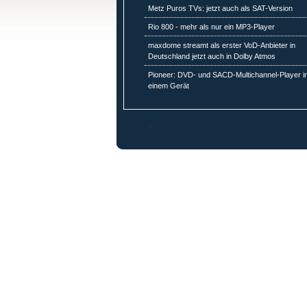
Metz Puros TVs: jetzt auch als SAT-Version
Rio 800 - mehr als nur ein MP3-Player
maxdome streamt als erster VoD-Anbieter in
Deutschland jetzt auch in Dolby Atmos
Pioneer: DVD- und SACD-Multichannel-Player i
einem Gerät