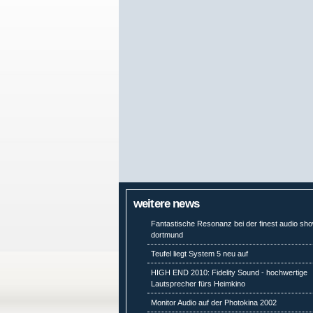
weitere news
Fantastische Resonanz bei der finest audio sh
dortmund
Teufel liegt System 5 neu auf
HIGH END 2010: Fidelity Sound - hochwertige
Lautsprecher fürs Heimkino
Monitor Audio auf der Photokina 2002