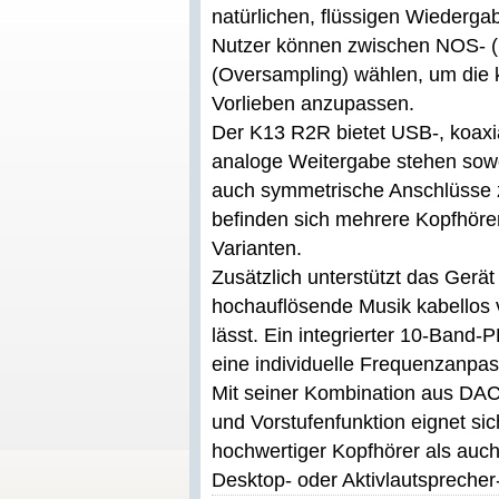
natürlichen, flüssigen Wiedergab
Nutzer können zwischen NOS- 
(Oversampling) wählen, um die 
Vorlieben anzupassen.
Der K13 R2R bietet USB-, koaxia
analoge Weitergabe stehen sow
auch symmetrische Anschlüsse z
befinden sich mehrere Kopfhör
Varianten.
Zusätzlich unterstützt das Gerä
hochauflösende Musik kabellos
lässt. Ein integrierter 10-Band-
eine individuelle Frequenzanpa
Mit seiner Kombination aus DAC
und Vorstufenfunktion eignet si
hochwertiger Kopfhörer als auch 
Desktop- oder Aktivlautsprecher