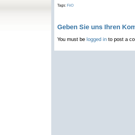
Tags:
FiiO
Geben Sie uns Ihren Ko
You must be
logged in
to post a c