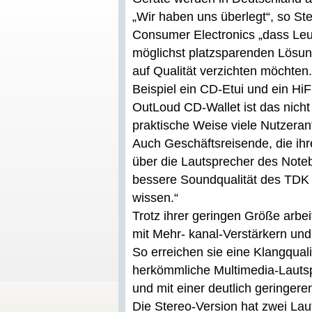
„Wir haben uns überlegt“, so 
Consumer Electronics „dass Leu
möglichst platzsparenden Lösung
auf Qualität verzichten möchte
Beispiel ein CD-Etui und ein H
OutLoud CD-Wallet ist das nich
praktische Weise viele Nutzeran
Auch Geschäftsreisende, die ihr
über die Lautsprecher des Note
bessere Soundqualität des TDK
wissen.“
Trotz ihrer geringen Größe arb
mit Mehr- kanal-Verstärkern und
So erreichen sie eine Klangquali
herkömmliche Multimedia-Lautsp
und mit einer deutlich geringere
Die Stereo-Version hat zwei Lau