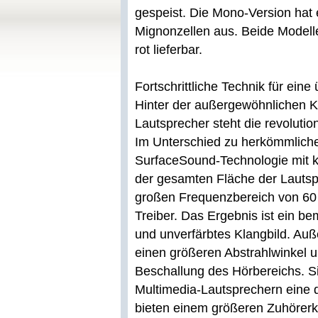
gespeist. Die Mono-Version hat
Mignonzellen aus. Beide Modelle
rot lieferbar.
Fortschrittliche Technik für ei
Hinter der außergewöhnlichen K
Lautsprecher steht die revolut
Im Unterschied zu herkömmliche
SurfaceSound-Technologie mit 
der gesamten Fläche der Lautsp
großen Frequenzbereich von 60 
Treiber. Das Ergebnis ist ein 
und unverfärbtes Klangbild. Au
einen größeren Abstrahlwinkel 
Beschallung des Hörbereichs. S
Multimedia-Lautsprechern eine d
bieten einem größeren Zuhörerkr