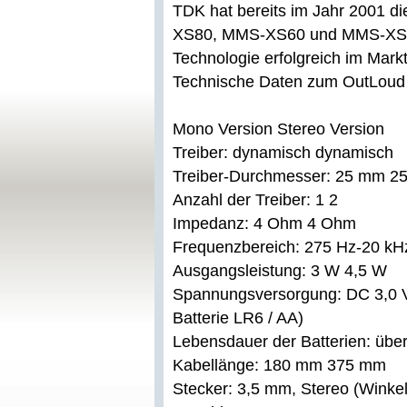
TDK hat bereits im Jahr 2001 d
XS80, MMS-XS60 und MMS-XS4
Technologie erfolgreich im Markt
Technische Daten zum OutLoud 
Mono Version Stereo Version
Treiber: dynamisch dynamisch
Treiber-Durchmesser: 25 mm 2
Anzahl der Treiber: 1 2
Impedanz: 4 Ohm 4 Ohm
Frequenzbereich: 275 Hz-20 kH
Ausgangsleistung: 3 W 4,5 W
Spannungsversorgung: DC 3,0 V 
Batterie LR6 / AA)
Lebensdauer der Batterien: übe
Kabellänge: 180 mm 375 mm
Stecker: 3,5 mm, Stereo (Winkel