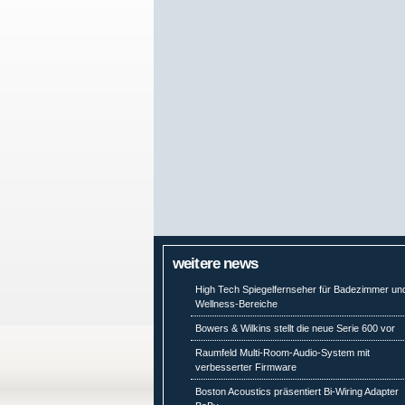
weitere news
High Tech Spiegelfernseher für Badezimmer un
Wellness-Bereiche
Bowers & Wilkins stellt die neue Serie 600 vor
Raumfeld Multi-Room-Audio-System mit
verbesserter Firmware
Boston Acoustics präsentiert Bi-Wiring Adapter