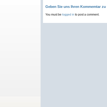
Geben Sie uns Ihren Kommemtar zu 
You must be
logged in
to post a comment.