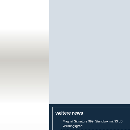
weitere news
Magnat Signature 999: Standbox mit 93 dB
Wirkungsgrad