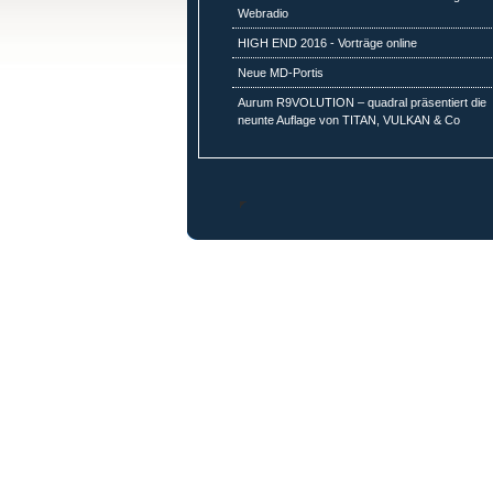
Webradio
HIGH END 2016 - Vorträge online
Neue MD-Portis
Aurum R9VOLUTION – quadral präsentiert die
neunte Auflage von TITAN, VULKAN & Co