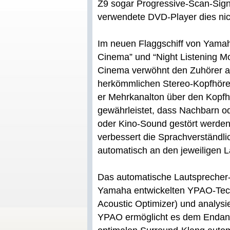
Z9 sogar Progressive-Scan-Sign
verwendete DVD-Player dies nich
Im neuen Flaggschiff von Yamah
Cinema” und “Night Listening Mo
Cinema verwöhnt den Zuhörer a
herkömmlichen Stereo-Kopfhörer
er Mehrkanalton über den Kopfh
gewährleistet, dass Nachbarn o
oder Kino-Sound gestört werden.
verbessert die Sprachverständli
automatisch an den jeweiligen 
Das automatische Lautsprecher-
Yamaha entwickelten YPAO-Tec
Acoustic Optimizer) und analysi
YPAO ermöglicht es dem Endanwe