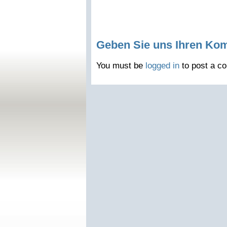
Geben Sie uns Ihren Ko
You must be
logged in
to post a c