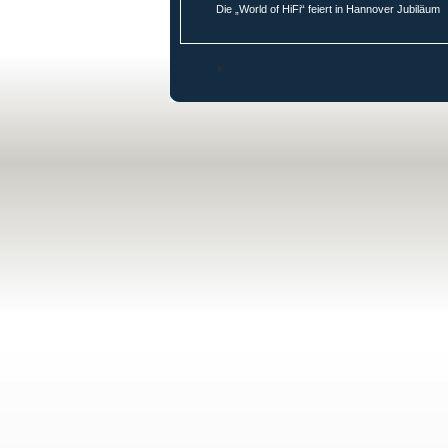
Die „World of HiFi“ feiert in Hannover Jubiläum