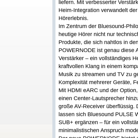
liefern. Mit verbesserter Verstär
Heim-Integration verwandelt d
Hörerlebnis.
Im Zentrum der Bluesound-Philo
heutige Hörer nicht nur technis
Produkte, die sich nahtlos in den
POWERNODE ist genau diese Ant
Verstärker – ein vollständiges H
kraftvollen Klang in einem komp
Musik zu streamen und TV zu g
Komplexität mehrerer Geräte, 
Mit HDMI eARC und der Option,
einen Center-Lautsprecher hi
große AV-Receiver überflüssig. 
lassen sich Bluesound PULSE W
SUB+ ergänzen – für ein vollst
minimalistischen Anspruch mod