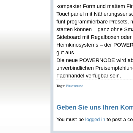
kompakter Form und mattem Fini
Touchpanel mit Näherungssensor
fünf programmierbare Presets, 
starten können – ganz ohne Sma
Sideboard mit Regalboxen oder a
Heimkinosystems – der POWERNOD
gut aus.
Die neue POWERNODE wird ab A
unverbindlichen Preisempfehlung
Fachhandel verfügbar sein.
Tags:
Bluesound
Geben Sie uns Ihren Ko
You must be
logged in
to post a c