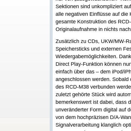
Sektionen sind unkompliziert au
alle negativen Einflüsse auf die
gesamte Konstruktion des RCD-M
Originalaufnahme in nichts nach
Zusätzlich zu CDs, UKW/MW-Ra
Speichersticks und externen Fes
Wiedergabemöglichkeiten. Dank d
Direct Play-Funktion können nu
einfach über das – dem iPod/iP
angeschlossen werden. Sobald 
des RCD-M38 verbunden werden,
zuletzt gehörte Stück wird auto
bemerkenswert ist dabei, dass d
unveränderter Form digital auf
von dem hochpräzisen D/A-Wand
Signalverarbeitung klanglich op