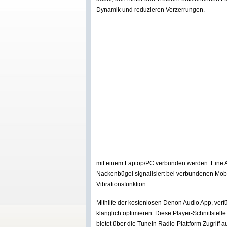
Dynamik und reduzieren Verzerrungen.
mit einem Laptop/PC verbunden werden. Eine Ak
Nackenbügel signalisiert bei verbundenen Mobi
Vibrationsfunktion.
Mithilfe der kostenlosen Denon Audio App, verf
klanglich optimieren. Diese Player-Schnittstel
bietet über die TuneIn Radio-Plattform Zugriff 