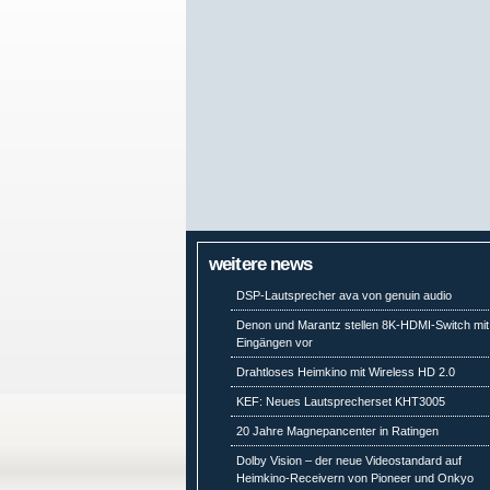
weitere news
DSP-Lautsprecher ava von genuin audio
Denon und Marantz stellen 8K-HDMI-Switch mit
Eingängen vor
Drahtloses Heimkino mit Wireless HD 2.0
KEF: Neues Lautsprecherset KHT3005
20 Jahre Magnepancenter in Ratingen
Dolby Vision – der neue Videostandard auf
Heimkino-Receivern von Pioneer und Onkyo