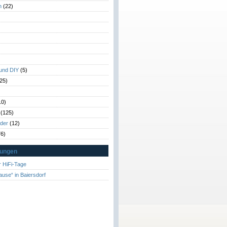
n
(22)
)
)
 und DIY
(5)
25)
10)
(125)
rder
(12)
6)
tungen
 HiFi-Tage
ause“ in Baiersdorf