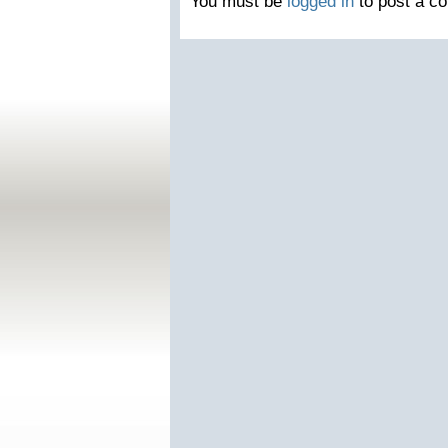
You must be
logged in
to post a c