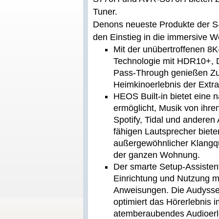
Tuner.
Denons neueste Produkte der S-
den Einstieg in die immersive 
Mit der unübertroffenen 8
Technologie mit HDR10+, 
Pass-Through genießen Zu
Heimkinoerlebnis der Extra
HEOS Built-in bietet eine 
ermöglicht, Musik von ihre
Spotify, Tidal und andere
fähigen Lautsprecher bieten
außergewöhnlicher Klangqu
der ganzen Wohnung.
Der smarte Setup-Assiste
Einrichtung und Nutzung mit
Anweisungen. Die Audysse
optimiert das Hörerlebnis 
atemberaubendes Audioerl