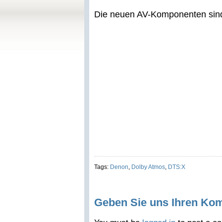
Die neuen AV-Komponenten sind 
Tags:
Denon
,
Dolby Atmos
,
DTS:X
Geben Sie uns Ihren Ko