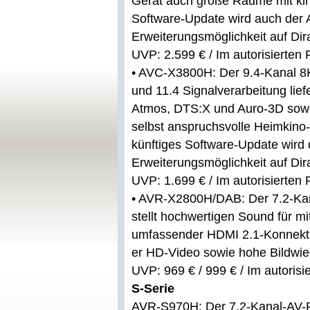
Gerät auch große Räume mit kin
Software-Update wird auch de
Erweiterungsmöglichkeit auf Dira
UVP: 2.599 € / Im autorisierten
•
AVC-X3800H: Der 9.4-Kanal 8K
und 11.4 Signalverarbeitung lie
Atmos, DTS:X und Auro-3D sowie
selbst anspruchsvolle Heimkino
künftiges Software-Update wir
Erweiterungsmöglichkeit auf Dira
UVP: 1.699 € / Im autorisierten
•
AVR-X2800H/DAB: Der 7.2-Kana
stellt hochwertigen Sound für m
umfassender HDMI 2.1-Konnektiv
er HD-Video sowie hohe Bildwie
UVP: 969 € / 999 € / Im autoris
S-Serie
AVR-S970H: Der 7.2-Kanal-AV-Rec