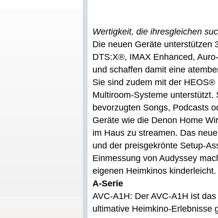
Wertigkeit, die ihresgleichen su
Die neuen Geräte unterstützen
DTS:X®, IMAX Enhanced, Auro-3
und schaffen damit eine atembe
Sie sind zudem mit der HEOS® Bu
Multiroom-Systeme unterstützt. 
bevorzugten Songs, Podcasts o
Geräte wie die Denon Home Wir
im Haus zu streamen. Das neue
und der preisgekrönte Setup-As
Einmessung von Audyssey mache
eigenen Heimkinos kinderleicht.
A-Serie
AVC-A1H: Der AVC-A1H ist das n
ultimative Heimkino-Erlebnisse 