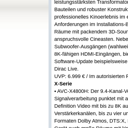
leistungsstärksten Transformato
Bauteilen und robuster Konstruk
professionelles Kinoerlebnis im
Anforderungen im Installations-B
Räume mit packendem 3D-Sound 
anspruchsvolle Cineasten. Nebe
Subwoofer-Ausgängen (wahlweis
8K-fähigen HDMI-Eingängen, bie
Software-Update beispielsweise
Dirac Live.
UVP: 6.999 € / Im autorisierten
X-Serie
•
AVC-X4800H: Der 9.4-Kanal-Ver
Signalverarbeitung punktet mi
Definition Video mit bis zu 8K a
Verstärkerkanälen, bis zu vier
Formaten Dolby Atmos, DTS:X, 