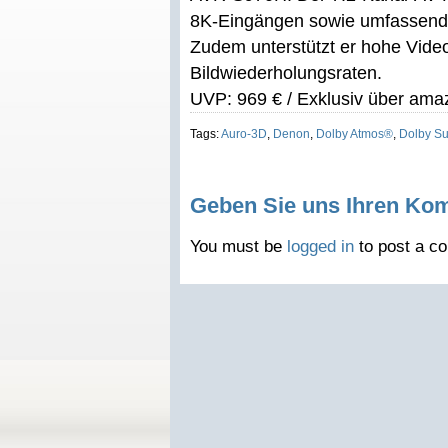
8K-Eingängen sowie umfassender
Zudem unterstützt er hohe Vide
Bildwiederholungsraten.
UVP: 969 € / Exklusiv über amaz
Tags:
Auro-3D
,
Denon
,
Dolby Atmos®
,
Dolby S
Geben Sie uns Ihren Ko
You must be
logged in
to post a c