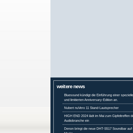
weitere news
Bluesound kündigt die Einführung einer speziell
und limitierten Anniversary-Edition an.
Nubert nuVero 11 Stand-Lautsprecher
HIGH END 2024 lädt im Mai zum Gipfeltreffen d
Audiobranche ein
Denon bringt die neue DHT-S517 Soundbar auf