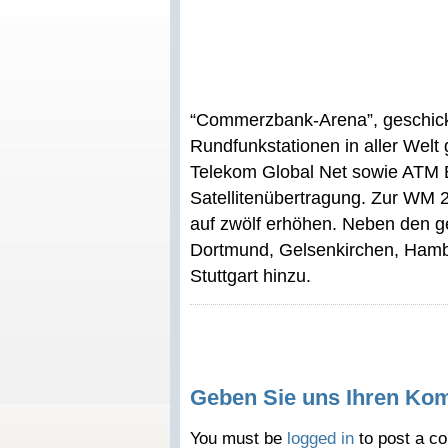
“Commerzbank-Arena”, geschickt
Rundfunkstationen in aller Welt
Telekom Global Net sowie ATM 
Satellitenübertragung. Zur WM 20
auf zwölf erhöhen. Neben den g
Dortmund, Gelsenkirchen, Hamb
Stuttgart hinzu.
Geben Sie uns Ihren Ko
You must be
logged in
to post a c