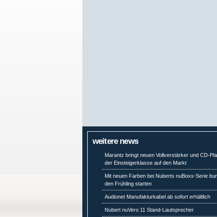
weitere news
Marantz bringt neuen Vollverstärker und CD-Pl
der Einsteigerklasse auf den Markt
Mit neuen Farben bei Nuberts nuBoxx-Serie bun
den Frühling starten
Audionet Manufakturkabel ab sofort erhältlich
Nubert nuVero 11 Stand-Lautsprecher