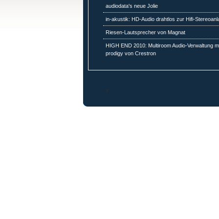
audiodata's neue Jolie
in-akustik: HD-Audio drahtlos zur Hifi-Stereoan
Riesen-Lautsprecher von Magnat
HIGH END 2010: Multiroom Audio-Verwaltung mi
prodigy von Crestron