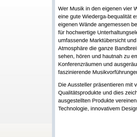
Wer Musik in den eigenen vier Wä
eine gute Wiederga-bequalität es
eigenen Wände angemessen besc
für hochwertige Unterhaltungse
umfassende Marktübersicht und 
Atmosphäre die ganze Bandbrei
sehen, hören und hautnah zu em
Konferenzräumen und ausgeräu
faszinierende Musikvorführungen
Die Aussteller präsentieren mit 
Qualitätsprodukte und dies zei
ausgestellten Produkte vereine
Technologie, innovativem Design