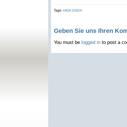
Tags:
HIGH END®
Geben Sie uns Ihren Ko
You must be
logged in
to post a c