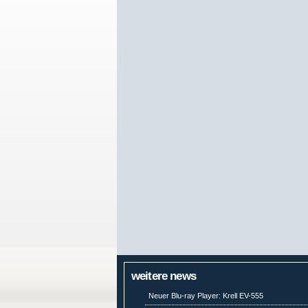
weitere news
Neuer Blu-ray Player: Krell EV-555