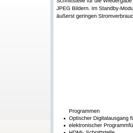
Schnittstelle für die Wiedergab
JPEG Bildern. Im Standby-Modu
äußerst geringen Stromverbrauc
Programmen
Optischer Digitalausgang 
elektronischer Programmf
HDMI- Schnittstelle