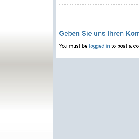
Geben Sie uns Ihren Ko
You must be
logged in
to post a c