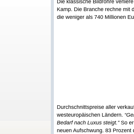
Die klassische Bildröhre verlie
Kamp. Die Branche rechne mit d
die weniger als 740 Millionen E
Durchschnittspreise aller verka
westeuropäischen Ländern.
“Gei
Bedarf nach Luxus steigt.”
So er
neuen Aufschwung. 83 Prozent d