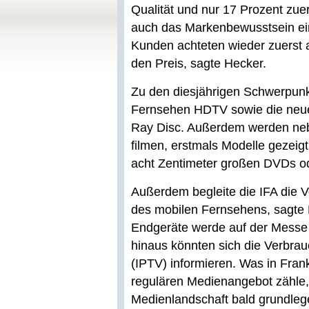
Qualität und nur 17 Prozent zuer
auch das Markenbewusstsein ei
Kunden achteten wieder zuerst a
den Preis, sagte Hecker.
Zu den diesjährigen Schwerpunk
Fernsehen HDTV sowie die neu
Ray Disc. Außerdem werden neb
filmen, erstmals Modelle gezeig
acht Zentimeter großen DVDs od
Außerdem begleite die IFA die 
des mobilen Fernsehens, sagte H
Endgeräte werde auf der Messe 
hinaus könnten sich die Verbrau
(IPTV) informieren. Was in Fran
regulären Medienangebot zähle,
Medienlandschaft bald grundleg