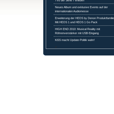
TVs der Serie 7 erleben
Neues Album und exklusive Events auf der
internationalen Audiomesse
Erweiterung der HEOS by Denon Produktfamilie
Mit HEOS 1 und HEOS 1 Go Pack
HIGH END 2010: Musical Reality mit
Röhrenverstärker mit USB-Eingang
KiSS macht Update-Politik wahr!