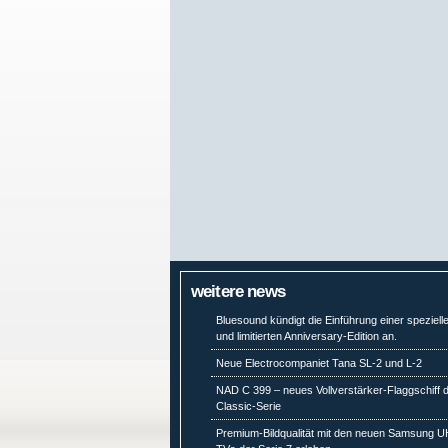
weitere news
Bluesound kündigt die Einführung einer speziell
und limitierten Anniversary-Edition an.
Neue Electrocompaniet Tana SL-2 und L-2
NAD C 399 – neues Vollverstärker-Flaggschiff 
Classic-Serie
Premium-Bildqualität mit den neuen Samsung 