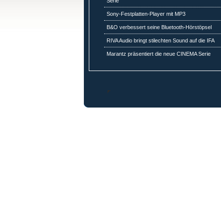
Serie
Sony-Festplatten-Player mit MP3
B&O verbessert seine Bluetooth-Hörstöpsel
RIVA Audio bringt stilechten Sound auf die IFA
Marantz präsentiert die neue CINEMA Serie