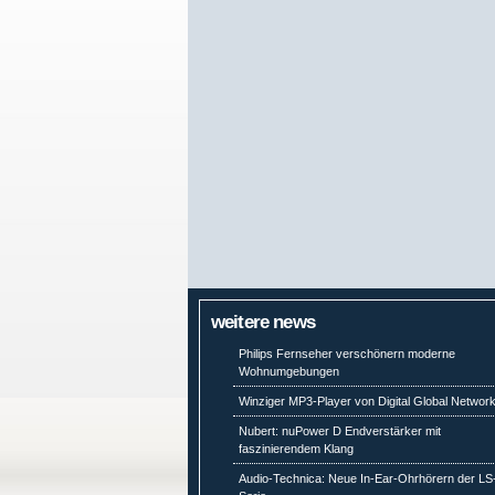
weitere news
Philips Fernseher verschönern moderne
Wohnumgebungen
Winziger MP3-Player von Digital Global Networ
Nubert: nuPower D Endverstärker mit
faszinierendem Klang
Audio-Technica: Neue In-Ear-Ohrhörern der LS