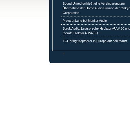
Sound United schließt eine Vereinbarung zur
Übernahme der Home Audio Division der Onky
Corporation
Preissenkung bei Monitor Audio
Stack Audio: Lautsprecher-Isolator AUVA 50 un
Geräte-Isolator AUVA EQ
TCL bringt Kopfhörer in Europa auf den Markt