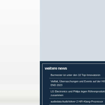
weitere news
Burmester ist unter den 10 Top-Innovatoren
Vielfalt, Überraschungen und Events auf der H
END 2023
LG Electronics und Philips legen Röhrenprodukt
zusammen
audiodata AudioVolver-2 HiFi-Klang-Prozessor