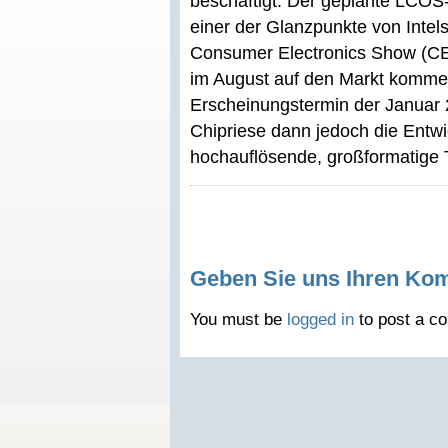
beschäftigt. Der geplante LCOS-
einer der Glanzpunkte von Inte
Consumer Electronics Show (CE
im August auf den Markt kommen
Erscheinungstermin der Januar 
Chipriese dann jedoch die Entwi
hochauflösende, großformatige 
Geben Sie uns Ihren Ko
You must be
logged in
to post a c