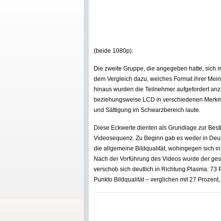
(beide 1080p).
Die zweite Gruppe, die angegeben hatte, sich
dem Vergleich dazu, welches Format ihrer Mein
hinaus wurden die Teilnehmer aufgefordert anz
beziehungsweise LCD in verschiedenen Merkmal
und Sättigung im Schwarzbereich laute.
Diese Eckwerte dienten als Grundlage zur B
Videosequenz. Zu Beginn gab es weder in Deuts
die allgemeine Bildqualität, wohingegen sich in 
Nach der Vorführung des Videos wurde der ges
verschob sich deutlich in Richtung Plasma: 73 
Punkto Bildqualität – verglichen mit 27 Prozent