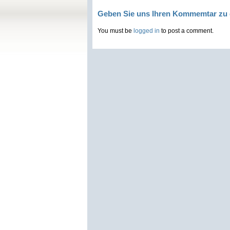
Geben Sie uns Ihren Kommemtar zu 
You must be
logged in
to post a comment.