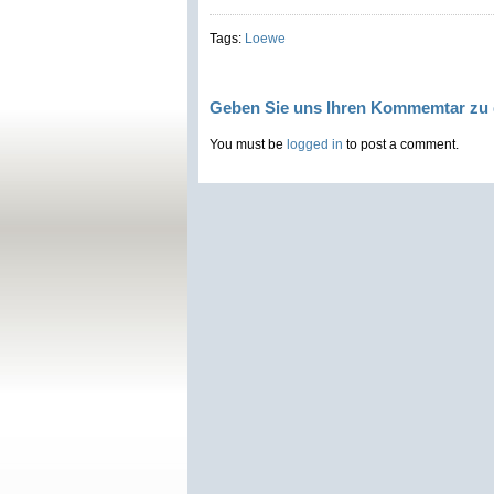
Tags:
Loewe
Geben Sie uns Ihren Kommemtar zu 
You must be
logged in
to post a comment.