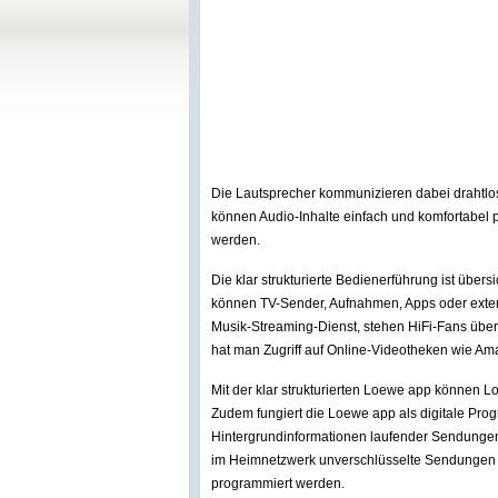
Die Lautsprecher kommunizieren dabei drahtlos
können Audio-Inhalte einfach und komfortabel 
werden.
Die klar strukturierte Bedienerführung ist übe
können TV-Sender, Aufnahmen, Apps oder exte
Musik-Streaming-Dienst, stehen HiFi-Fans über 
hat man Zugriff auf Online-Videotheken wie 
Mit der klar strukturierten Loewe app können 
Zudem fungiert die Loewe app als digitale Progr
Hintergrundinformationen laufender Sendunge
im Heimnetzwerk unverschlüsselte Sendungen 
programmiert werden.