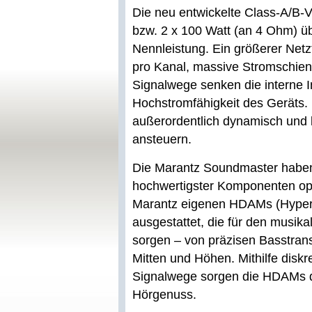
Die neu entwickelte Class-A/B-V
bzw. 2 x 100 Watt (an 4 Ohm) übe
Nennleistung. Ein größerer Netz
pro Kanal, massive Stromschien
Signalwege senken die interne 
Hochstromfähigkeit des Geräts
außerordentlich dynamisch und
ansteuern.
Die Marantz Soundmaster haben
hochwertigster Komponenten opti
Marantz eigenen HDAMs (Hyper-
ausgestattet, die für den musik
sorgen – von präzisen Basstran
Mitten und Höhen. Mithilfe disk
Signalwege sorgen die HDAMs 
Hörgenuss.