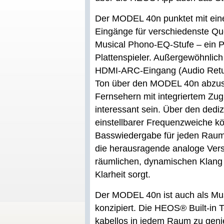
Der MODEL 40n punktet mit einer
Eingänge für verschiedenste Qu
Musical Phono-EQ-Stufe – ein 
Plattenspieler. Außergewöhnlich 
HDMI-ARC-Eingang (Audio Retur
Ton über den MODEL 40n abzuspi
Fernsehern mit integriertem Zug
interessant sein. Über den ded
einstellbarer Frequenzweiche 
Basswiedergabe für jeden Raum 
die herausragende analoge Verst
räumlichen, dynamischen Klang m
Klarheit sorgt.
Der MODEL 40n ist auch als Mu
konzipiert. Die HEOS® Built-in T
kabellos in jedem Raum zu geni