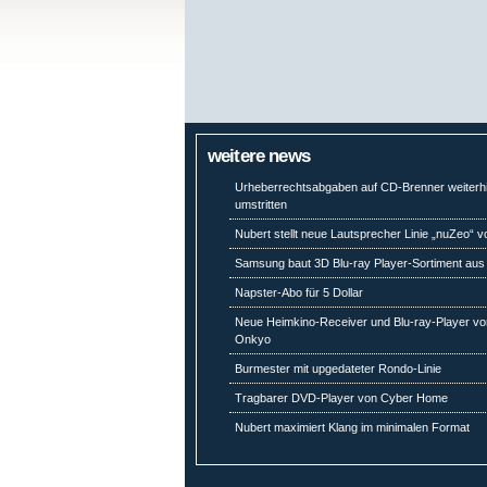
weitere news
Urheberrechtsabgaben auf CD-Brenner weiterh
umstritten
Nubert stellt neue Lautsprecher Linie „nuZeo“ v
Samsung baut 3D Blu-ray Player-Sortiment aus
Napster-Abo für 5 Dollar
Neue Heimkino-Receiver und Blu-ray-Player vo
Onkyo
Burmester mit upgedateter Rondo-Linie
Tragbarer DVD-Player von Cyber Home
Nubert maximiert Klang im minimalen Format