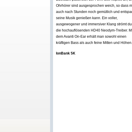
Ohrhörer sind ausgesprochen weich, so dass 
auch nach Stunden noch gemütlich und entspa
seine Musik genießen kann. Ein voller,
ausgewogener und immersiver Klang strömt du
die hochauflösenden HD40 Neodym-Treiber. Mi
dem Avanti On-Ear erhält man sowohl einen
kräftigen Bass als auch feine Mitten und Höhen
IonBank 5K