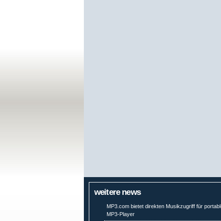
weitere news
MP3.com bietet direkten Musikzugriff für portab
MP3-Player