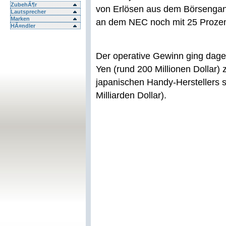
ZubehÃ¶r
von Erlösen aus dem Börsengan
Lautsprecher
Marken
an dem NEC noch mit 25 Prozent 
HÃ¤ndler
Der operative Gewinn ging dage
Yen (rund 200 Millionen Dollar)
japanischen Handy-Herstellers s
Milliarden Dollar).