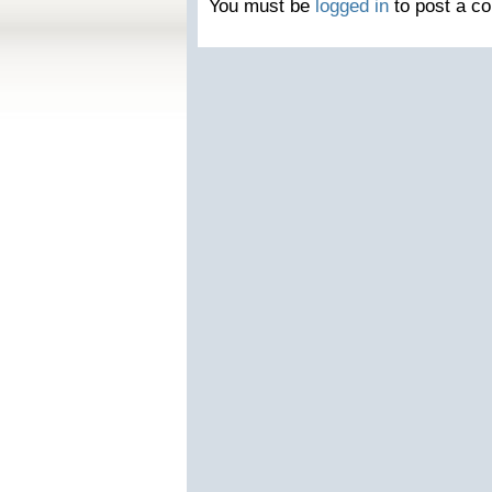
You must be
logged in
to post a c