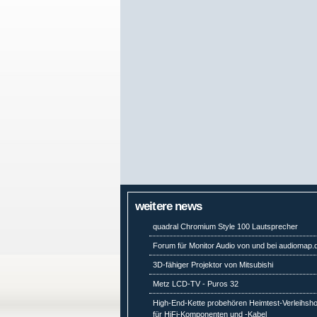
weitere news
quadral Chromium Style 100 Lautsprecher
Forum für Monitor Audio von und bei audiomap.
3D-fähiger Projektor von Mitsubishi
Metz LCD-TV - Puros 32
High-End-Kette probehören Heimtest-Verleihsh
für HiFi-Komponenten und -Kabel