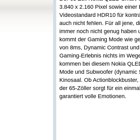
3.840 x 2.160 Pixel sowie einer
Videostandard HDR10 für kontras
auch nicht fehlen. Für all jene,
immer noch nicht genug haben u
kommt der Gaming Mode wie geru
von 8ms, Dynamic Contrast und
Gaming-Erlebnis nichts im Wege
kommen bei diesem Nokia QLED 
Mode und Subwoofer (dynamic 
Kinosaal. Ob Actionblockbuster,
der 65-Zöller sorgt für ein einma
garantiert volle Emotionen.