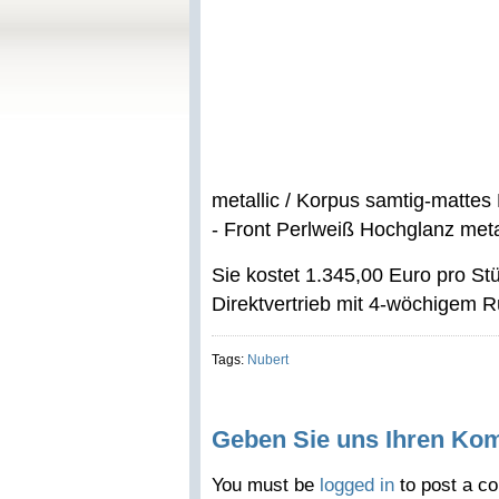
metallic / Korpus samtig-mattes
- Front Perlweiß Hochglanz meta
Sie kostet 1.345,00 Euro pro Stü
Direktvertrieb mit 4-wöchigem R
Tags:
Nubert
Geben Sie uns Ihren Ko
You must be
logged in
to post a c