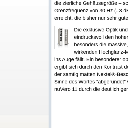
die zierliche Gehäusegröße – sch
Grenzfrequenz von 30 Hz (- 3 dB
erreicht, die bisher nur sehr gu
Die exklusive Optik und
eindrucksvoll den hohe
besonders die massive,
wirkenden Hochglanz-Me
ins Auge fällt. Ein besonderer 
ergibt sich durch den Kontrast 
der samtig matten Nextel®-Bes
Sinne des Wortes “abgerundet” 
nuVero 11 durch die deutlich g