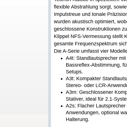
flexible Abstrahlung sorgt, sowi
Impulstreue und tonale Präzisio
wurden akustisch optimiert, wob
geschlossene Konstruktionen zu
Klippel NFS-Vermessung stellt K
gesamte Frequenzspektrum sich
Die A-Serie umfasst vier Modell
A4t: Standlautsprecher mit
Bassreflex-Abstimmung, fü
Setups.
A3t: Kompakter Standlautsp
Stereo- oder LCR-Anwend
A3m: Geschlossener Kompa
Stativer, ideal für 2.1-Sy
A2s: Flacher Lautsprecher 
Anwendungen, optional wa
Halterung.