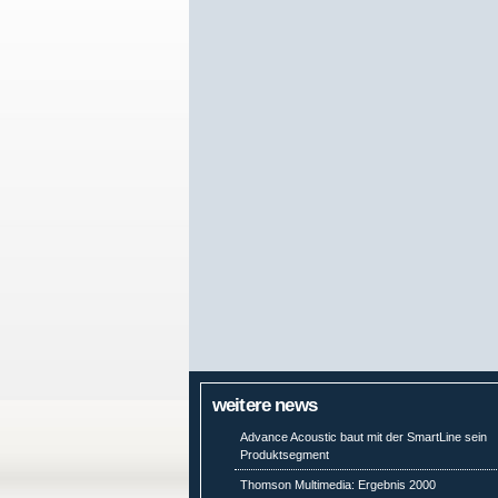
weitere news
Advance Acoustic baut mit der SmartLine sein
Produktsegment
Thomson Multimedia: Ergebnis 2000