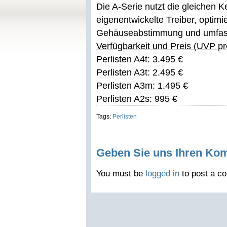
Die A-Serie nutzt die gleichen K
eigenentwickelte Treiber, optim
Gehäuseabstimmung und umfass
Verfügbarkeit und Preis (UVP pro
Perlisten A4t: 3.495 €
Perlisten A3t: 2.495 €
Perlisten A3m: 1.495 €
Perlisten A2s: 995 €
Tags:
Perlisten
Geben Sie uns Ihren Ko
You must be
logged in
to post a c