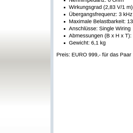
Nennimpedanz: 6 Ohm
Wirkungsgrad (2,83 V/1 m)
Übergangsfrequenz: 3 kHz
Maximale Belastbarkeit: 1
Anschlüsse: Single Wiring
Abmessungen (B x H x T):
Gewicht: 6,1 kg
Preis: EURO 999,- für das Paar