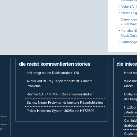
Nubert Amb
Edifier zei
Cambridge 
× 300 Watt
Yamaha NX-
MusicCas
Cambridge 
die meist kommentierten stories
die inter
mbl bringt neuen Radialstrahler 120
Heed Aud
Avatar auf Blu-ray: Kopierschutz BD+ macht
WiiM bri
R-
Probleme
Markt
Reimyo CAT-777 MK-II Röhrenvorverstärker
Dolby st
der Bild
Sanyo: Neuer Projektor für beengte Räumlichkeiten
HEDDpho
Philips Heimkino-System 360Sound HTS9520
„Made i
Cambridg
drahtlos
nd
Cayin st