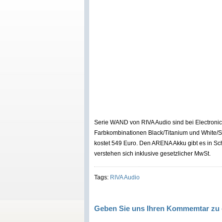
Serie WAND von RIVA Audio sind bei Electronic
Farbkombinationen Black/Titanium und White/S
kostet 549 Euro. Den ARENA Akku gibt es in Sc
verstehen sich inklusive gesetzlicher MwSt.
Tags:
RIVA Audio
Geben Sie uns Ihren Kommemtar zu 