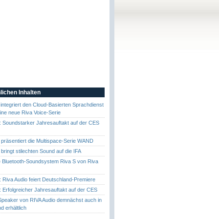
lichen Inhalten
 integriert den Cloud-Basierten Sprachdienst
eine neue Riva Voice-Serie
: Soundstarker Jahresauftakt auf der CES
 präsentiert die Multispace-Serie WAND
bringt stilechten Sound auf die IFA
e Bluetooth-Soundsystem Riva S von Riva
: Riva Audio feiert Deutschland-Premiere
: Erfolgreicher Jahresauftakt auf der CES
Speaker von RIVA Audio demnächst auch in
d erhältlich