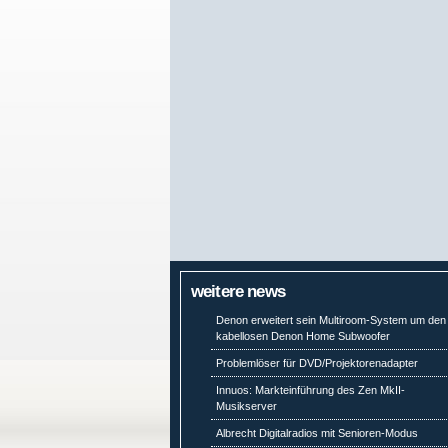
weitere news
Denon erweitert sein Multiroom-System um den
kabellosen Denon Home Subwoofer
Problemlöser für DVD/Projektorenadapter
Innuos: Markteinführung des Zen MkII-
Musikserver
Albrecht Digitalradios mit Senioren-Modus