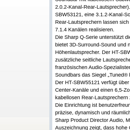
2.0.2-Kanal-Rear-Lautsprecher). 
SBW53121, eine 3.1.2-Kanal-So
Rear-Lautsprechern lassen sich
7.1.4 Kanälen realisieren.
Die Sharp Q-Serie unterstützt 
bietet 3D-Surround-Sound und n
Höhenlautsprecher. Der HT-SB
zusätzliche seitliche Lautsprec
französischen Audio-Spezialiste
Soundbars das Siegel „Tuned® b
Der HT-SBW55121 verfügt über 1
Center-Kanäle und einen 6,5-Zol
kabellosen Rear-Lautsprechern 
Die Einrichtung ist benutzerfre
präzise, dynamisch und räumlich
Sharp Product Director Audio, M
Auszeichnung zeigt, dass hohe Q