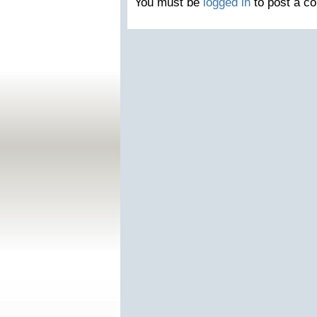
You must be
logged in
to post a c