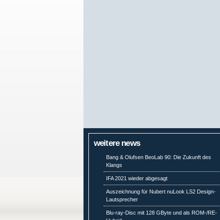
weitere news
Bang & Olufsen BeoLab 90: Die Zukunft des
Klangs
IFA 2021 wieder abgesagt
Auszeichnung für Nubert nuLook LS2 Design-
Lautsprecher
Blu-ray-Disc mit 128 GByte und als ROM-/RE-