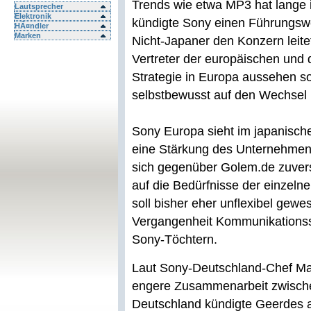
Trends wie etwa MP3 hat lange 
Lautsprecher
Elektronik
kündigte Sony einen Führungswe
HÃ¤ndler
Marken
Nicht-Japaner den Konzern leite
Vertreter der europäischen und
Strategie in Europa aussehen so
selbstbewusst auf den Wechsel h
Sony Europa sieht im japanis
eine Stärkung des Unternehmen
sich gegenüber Golem.de zuvers
auf die Bedürfnisse der einzel
soll bisher eher unflexibel gewe
Vergangenheit Kommunikationss
Sony-Töchtern.
Laut Sony-Deutschland-Chef Man
engere Zusammenarbeit zwische
Deutschland kündigte Geerdes 