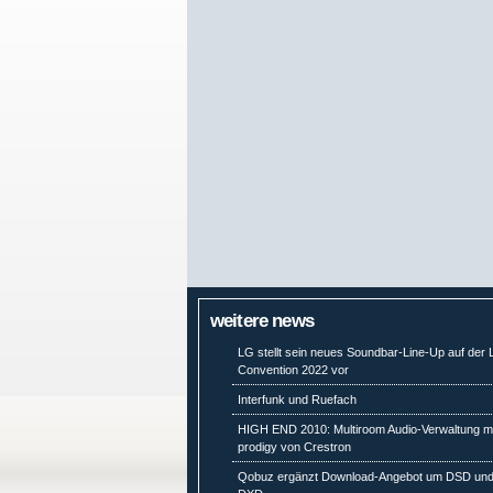
weitere news
LG stellt sein neues Soundbar-Line-Up auf der
Convention 2022 vor
Interfunk und Ruefach
HIGH END 2010: Multiroom Audio-Verwaltung mi
prodigy von Crestron
Qobuz ergänzt Download-Angebot um DSD un