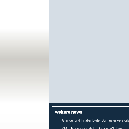
weitere news
Gründer und Inhaber Dieter Burmester verstor
ZMF Headphones stellt exklusive Wild Bunch