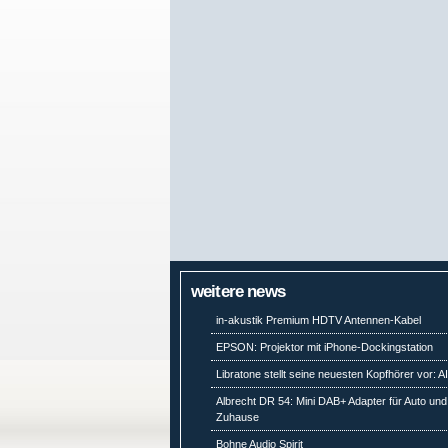
weitere news
in-akustik Premium HDTV Antennen-Kabel
EPSON: Projektor mit iPhone-Dockingstation
Libratone stellt seine neuesten Kopfhörer vor: A
Albrecht DR 54: Mini DAB+ Adapter für Auto und
Zuhause
Bohne Audio Spirit