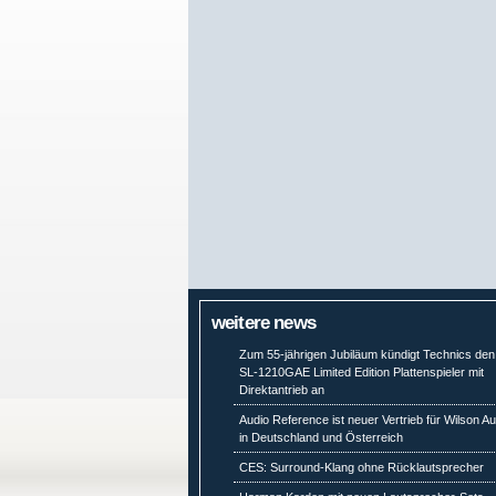
weitere news
Zum 55-jährigen Jubiläum kündigt Technics den
SL-1210GAE Limited Edition Plattenspieler mit
Direktantrieb an
Audio Reference ist neuer Vertrieb für Wilson Au
in Deutschland und Österreich
CES: Surround-Klang ohne Rücklautsprecher