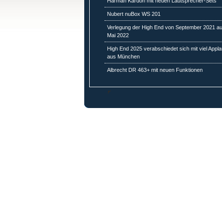
Harman Kardon mit neuen Lautsprecher-Sets
Nubert nuBox WS 201
Verlegung der High End von September 2021 au
Mai 2022
High End 2025 verabschiedet sich mit viel Appl
aus München
Albrecht DR 463+ mit neuen Funktionen