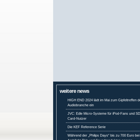
weitere news
HIGH END 2024 lädt im Mai zum Gipfeltreffen d
Audiobranche ein
JVC: Edle Micro-Systeme für iPod-Fans und SD
Card-Nutzer
Die KEF Reference Serie
Während der „Philips Days“ bis zu 700 Euro bei