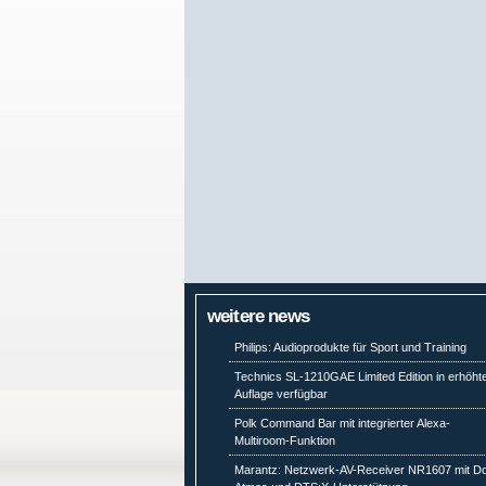
weitere news
Philips: Audioprodukte für Sport und Training
Technics SL-1210GAE Limited Edition in erhöht
Auflage verfügbar
Polk Command Bar mit integrierter Alexa-
Multiroom-Funktion
Marantz: Netzwerk-AV-Receiver NR1607 mit Do