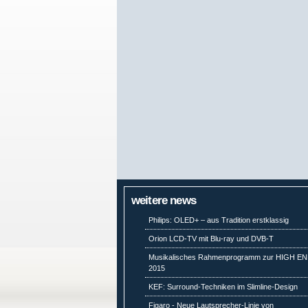
weitere news
Philips: OLED+ – aus Tradition erstklassig
Orion LCD-TV mit Blu-ray und DVB-T
Musikalisches Rahmenprogramm zur HIGH E
2015
KEF: Surround-Techniken im Slimline-Design
Figaro - Neue Lautsprecher-Linie von