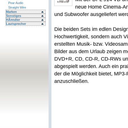
Pear Audio
neue Home Cinema-Anl
Straight Wire
Marken
und Subwoofer ausgeliefert wer
Sonstiges
HÃ¤ndler
Lautsprecher
Die beiden Sets im edlen Design
Hochwertigkeit, sondern auch Vie
erstellten Musik- bzw. Videosam
Bilder aus dem Urlaub zeigen m
DVD+R, CD, CD-R, CD-RWs un
abgespielt werden. Auch ein pr
der die Möglichkeit bietet, MP3-
anzuschließen.