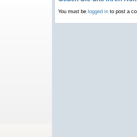
You must be
logged in
to post a c