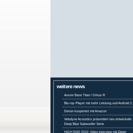
weitere news
Aurum Base Titan / Orkus R
Blu-ray-Player mit mehr Leistung und Android 2
Denon kooperiert mit Amazon
Velodyne Acoustics präsentiert neu entwickelte
Deep Blue Subwoofer-Serie
HIGH END 2010: Video Interview mit Dieter