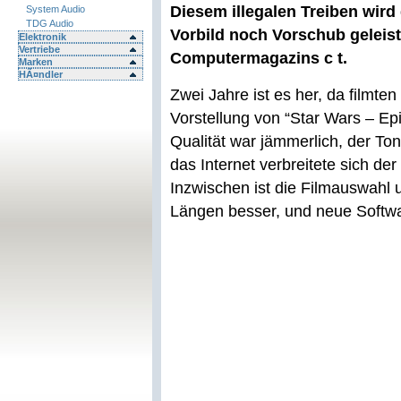
Diesem illegalen Treiben wir
System Audio
TDG Audio
Vorbild noch Vorschub geleist
Elektronik
Vertriebe
Computermagazins c t.
Marken
HÃ¤ndler
Zwei Jahre ist es her, da filmt
Vorstellung von “Star Wars – Ep
Qualität war jämmerlich, der Ton
das Internet verbreitete sich der
Inzwischen ist die Filmauswahl u
Längen besser, und neue Softwa