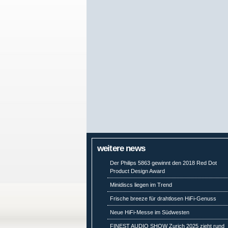
weitere news
Der Philips 5863 gewinnt den 2018 Red Dot
Product Design Award
Minidiscs liegen im Trend
Frische breeze für drahtlosen HiFi-Genuss
Neue HiFi-Messe im Südwesten
FINEST AUDIO SHOW Zurich 2025 zieht rund