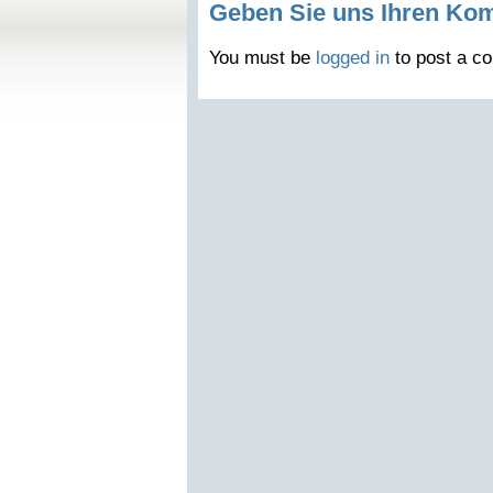
Geben Sie uns Ihren Ko
You must be
logged in
to post a c