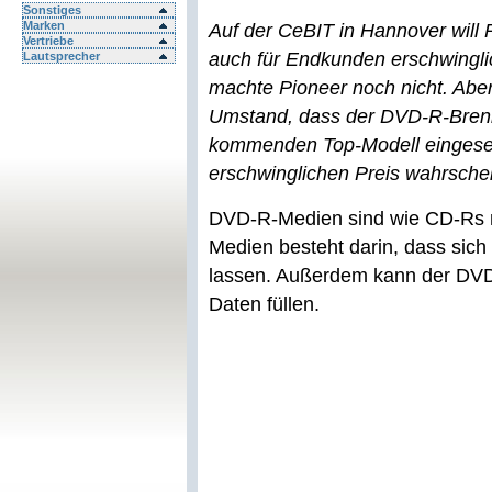
Sonstiges
Marken
Auf der CeBIT in Hannover will
Vertriebe
auch für Endkunden erschwingli
Lautsprecher
machte Pioneer noch nicht. Abe
Umstand, dass der DVD-R-Brenn
kommenden Top-Modell eingeset
erschwinglichen Preis wahrschei
DVD-R-Medien sind wie CD-Rs nu
Medien besteht darin, dass sic
lassen. Außerdem kann der DVD
Daten füllen.