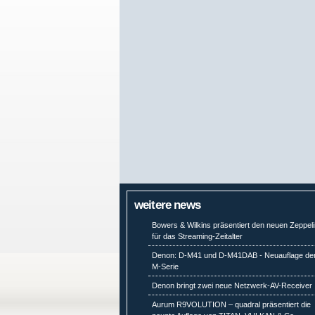
weitere news
Bowers & Wilkins präsentiert den neuen Zeppel
für das Streaming-Zeitalter
Denon: D-M41 und D-M41DAB - Neuauflage de
M-Serie
Denon bringt zwei neue Netzwerk-AV-Receiver
Aurum R9VOLUTION – quadral präsentiert die