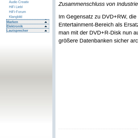
Audio Creativ
Zusammenschluss von Industrieu
HiFi Liebl
HiFi-Forum
Im Gegensatz zu DVD+RW, die 
Klangbild
Marken
Entertainment-Bereich als Ersatz 
Elektronik
Lautsprecher
man mit der DVD+R-Disk nun 
größere Datenbanken sicher arc