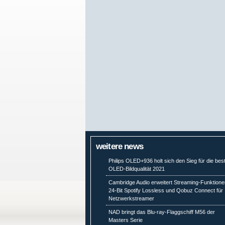
weitere news
Philips OLED+936 holt sich den Sieg für die bes
OLED-Bildqualität 2021
Cambridge Audio erweitert Streaming-Funktione
24-Bit Spotify Lossless und Qobuz Connect für
Netzwerkstreamer
NAD bringt das Blu-ray-Flaggschiff M56 der
Masters Serie