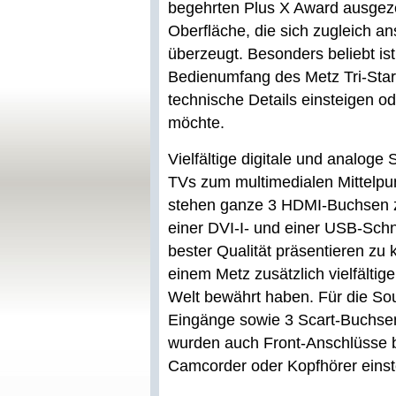
begehrten Plus X Award ausgeze
Oberfläche, die sich zugleich a
überzeugt. Besonders beliebt ist
Bedienumfang des Metz Tri-Star
technische Details einsteigen od
möchte.
Vielfältige digitale und analoge
TVs zum multimedialen Mittelpunk
stehen ganze 3 HDMI-Buchsen z
einer DVI-I- und einer USB-Schni
bester Qualität präsentieren zu 
einem Metz zusätzlich vielfältige
Welt bewährt haben. Für die So
Eingänge sowie 3 Scart-Buchsen
wurden auch Front-Anschlüsse be
Camcorder oder Kopfhörer einst