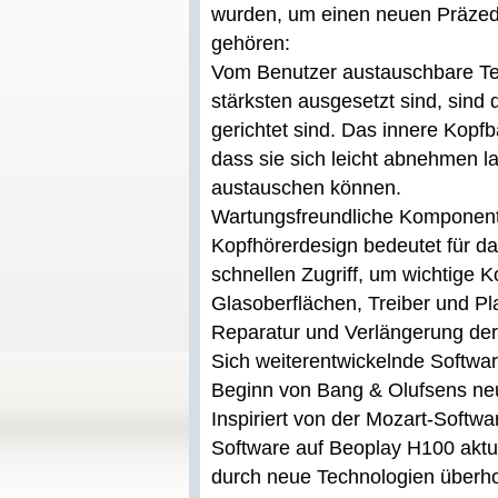
wurden, um einen neuen Präzede
gehören:
Vom Benutzer austauschbare Tei
stärksten ausgesetzt sind, sind
gerichtet sind. Das innere Kopfb
dass sie sich leicht abnehmen l
austauschen können.
Wartungsfreundliche Komponente
Kopfhörerdesign bedeutet für d
schnellen Zugriff, um wichtige 
Glasoberflächen, Treiber und Pl
Reparatur und Verlängerung der
Sich weiterentwickelnde Softwa
Beginn von Bang & Olufsens neu
Inspiriert von der Mozart-Softw
Software auf Beoplay H100 aktua
durch neue Technologien überho