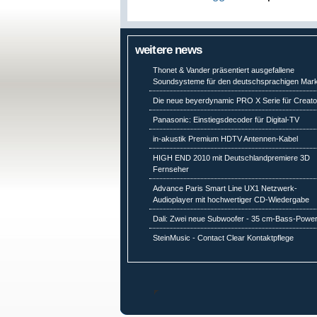
weitere news
Thonet & Vander präsentiert ausgefallene
Soundsysteme für den deutschsprachigen Mark
Die neue beyerdynamic PRO X Serie für Creato
Panasonic: Einstiegsdecoder für Digital-TV
in-akustik Premium HDTV Antennen-Kabel
HIGH END 2010 mit Deutschlandpremiere 3D
Fernseher
Advance Paris Smart Line UX1 Netzwerk-
Audioplayer mit hochwertiger CD-Wiedergabe
Dali: Zwei neue Subwoofer - 35 cm-Bass-Powe
SteinMusic - Contact Clear Kontaktpflege