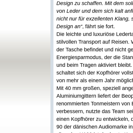
Design zu schaffen. Mit dem so
von Leder und dem sich kalt an
nicht nur für exzellenten Klang,
Design an“
, fährt sie fort.
Die leichte und luxuriöse Leder
stilvollen Transport auf Reisen
der Tasche befindet und nicht ge
Energiesparmodus, der die Stand
und beim Tragen aktiviert bleibt
schaltet sich der Kopfhörer voll
von mehr als einem Jahr möglich
Mit 40 mm großen, speziell angef
Aluminiumgittern liefert der B
renommierten Tonmeistern von 
verbessern, nutzte das Team se
einen Kopfhörer zu entwickeln,
90 der dänischen Audiomarke insp