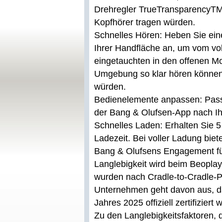
Drehregler TrueTransparencyTM a
Kopfhörer tragen würden.
Schnelles Hören: Heben Sie ei
Ihrer Handfläche an, um vom vo
eingetauchten in den offenen M
Umgebung so klar hören können,
würden.
Bedienelemente anpassen: Passe
der Bang & Olufsen-App nach I
Schnelles Laden: Erhalten Sie 5
Ladezeit. Bei voller Ladung bie
Bang & Olufsens Engagement für 
Langlebigkeit wird beim Beoplay
wurden nach Cradle-to-Cradle-Pr
Unternehmen geht davon aus, d
Jahres 2025 offiziell zertifiziert w
Zu den Langlebigkeitsfaktoren, d