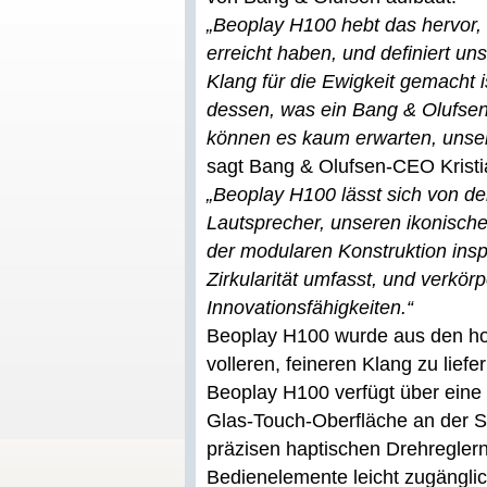
„Beoplay H100 hebt das hervor, 
erreicht haben, und definiert un
Klang für die Ewigkeit gemacht i
dessen, was ein Bang & Olufsen
können es kaum erwarten, unser
sagt Bang & Olufsen-CEO Kristian
„Beoplay H100 lässt sich von de
Lautsprecher, unseren ikonisch
der modularen Konstruktion inspi
Zirkularität umfasst, und verkör
Innovationsfähigkeiten.“
Beoplay H100 wurde aus den hoc
volleren, feineren Klang zu liefer
Beoplay H100 verfügt über eine 
Glas-Touch-Oberfläche an der S
präzisen haptischen Drehreglern 
Bedienelemente leicht zugängli