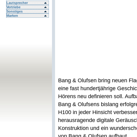
Lautsprecher
Vertriebe
Sonstiges
Marken
Bang & Olufsen bring neuen Fla
eine fast hundertjährige Geschic
Hörens neu definieren soll. Auf
Bang & Olufsens bislang erfolg
H100 in jeder Hinsicht verbesser
herausragende digitale Geräusc
Konstruktion und ein wundersch
von Bang & Olufsen aufbaut.