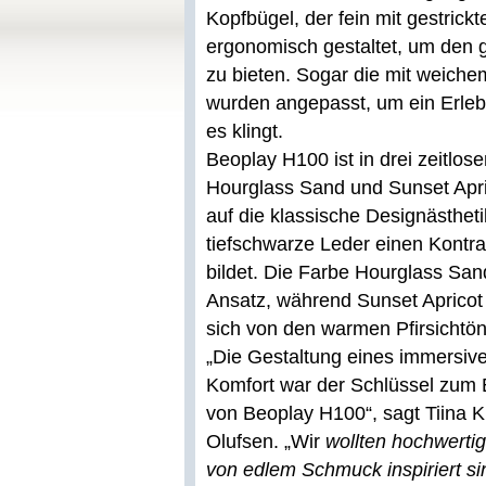
Kopfbügel, der fein mit gestrickt
ergonomisch gestaltet, um den 
zu bieten. Sogar die mit weich
wurden angepasst, um ein Erlebni
es klingt.
Beoplay H100 ist in drei zeitlosen
Hourglass Sand und Sunset Apric
auf die klassische Designästhet
tiefschwarze Leder einen Kontra
bildet. Die Farbe Hourglass San
Ansatz, während Sunset Apricot 
sich von den warmen Pfirsichtö
„Die Gestaltung eines immersive
Komfort war der Schlüssel zum 
von Beoplay H100“, sagt Tiina K
Olufsen. „Wir
wollten hochwerti
von edlem Schmuck inspiriert si