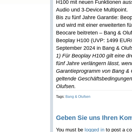
H100 mit neuen Funktionen auss
Audio und 3-Device Multipoint.
Bis zu fünf Jahre Garantie: Beop
und wird mit einer erweiterten fü
Beocare beitreten – Bang & Olu
Beoplay H100 (UVP: 1499 EUR/ 
September 2024 in Bang & Olufs
1) Für Beoplay H100 gilt eine dr
fünf Jahre verlängern lässt, we
Garantieprogramm von Bang & O
geltende Geschäftsbedingungen 
Olufsen.
Tags:
Bang & Olufsen
Geben Sie uns Ihren Ko
You must be
logged in
to post a c