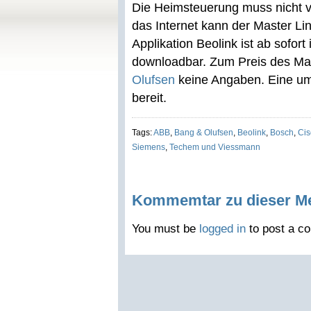
Die Heimsteuerung muss nicht 
das Internet kann der Master L
Applikation Beolink ist ab sofor
downloadbar. Zum Preis des Ma
Olufsen
keine Angaben. Eine um
bereit.
Tags:
ABB
,
Bang & Olufsen
,
Beolink
,
Bosch
,
Cis
Siemens
,
Techem und Viessmann
Kommemtar zu dieser M
You must be
logged in
to post a c