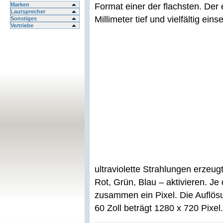
Marken
Format einer der flachsten. Der 
Lautsprecher
Millimeter tief und vielfältig eins
Sonstiges
Vertriebe
ultraviolette Strahlungen erzeu
Rot, Grün, Blau – aktivieren. J
zusammen ein Pixel. Die Auflö
60 Zoll beträgt 1280 x 720 Pixel.