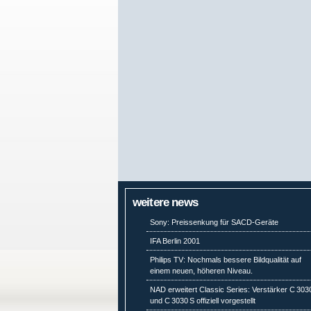
weitere news
Sony: Preissenkung für SACD-Geräte
IFA Berlin 2001
Philips TV: Nochmals bessere Bildqualität auf
einem neuen, höheren Niveau.
NAD erweitert Classic Series: Verstärker C 303
und C 3030 S offiziell vorgestellt